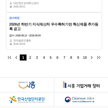
는
대전창조경제혁신센터
길
2026.08.01
접수예정
2026년 하반기 지식재산처 우수특허기반 혁신제품 추가등
록 공고
접수: 2026.08.12 ~ 2026.09.04
한국발명진흥회
2026.08.08
1
2
3
4
5
6
7
8
9
10